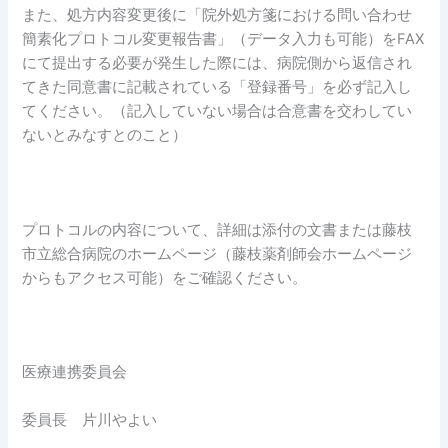
また、処方内容変更後に「院外処方箋における問い合わせ
簡素化プロトコル変更報告書」（データ入力も可能）をFAX
にて提出する必要が発生した際には、病院側から返信され
てきた同意書に記載されている「登録番号」を必ず記入し
てください。（記入していない場合は合意書を交わしてい
ないとみなすとのこと）
プロトコルの内容について、詳細は添付の文書または藤枝
市立総合病院のホームページ（藤枝薬剤師会ホームページ
からもアクセス可能）をご確認ください。
医療連携委員会
委員長 片川やよい