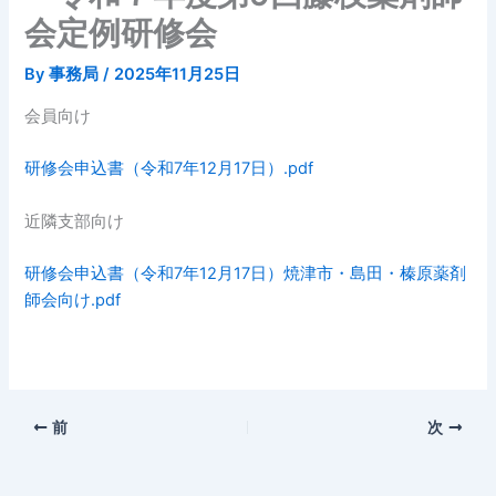
会定例研修会
By
事務局
/
2025年11月25日
会員向け
研修会申込書（令和7年12月17日）.pdf
近隣支部向け
研修会申込書（令和7年12月17日）焼津市・島田・榛原薬剤
師会向け.pdf
前
次