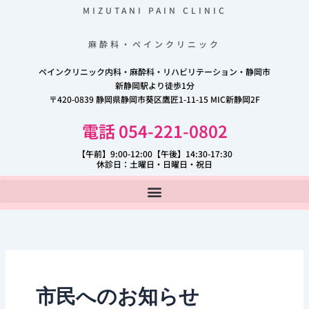
内
MIZUTANI PAIN CLINIC
容
を
麻酔科・ペインクリニック
ス
ペインクリニック内科・麻酔科・リハビリテーション・静岡市
キ
新静岡駅より徒歩1分
ッ
〒420-0839 静岡県静岡市葵区鷹匠1-11-15 MIC新静岡2F
プ
電話 054-221-0802
【午前】9:00-12:00【午後】14:30-17:30
休診日：土曜日・日曜日・祝日
市民へのお知らせ