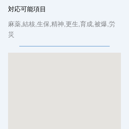
対応可能項目
麻薬,結核,生保,精神,更生,育成,被爆,労
災