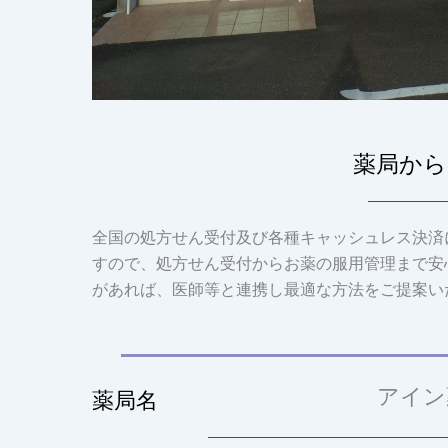
薬局から
全国の処方せん受付及び各種キャッシュレス決済
すので、処方せん受付からお薬の服用管理まで安
があれば、医師等と連携し最適な方法をご提案い
アイン
薬局名