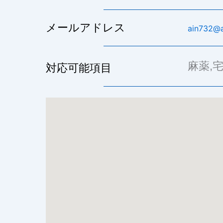
メールアドレス
ain732@ai
麻薬,宅
対応可能項目