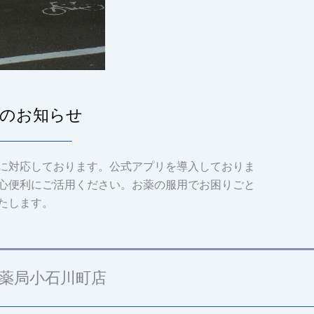
のお知らせ
に対応しております。公式アプリを導入しておりま
心便利にご活用ください。お薬の服用でお困りごと
たします。
薬局小石川町店