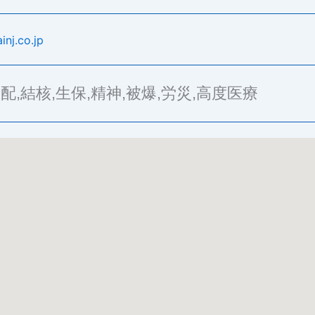
nj.co.jp
配,結核,生保,精神,被爆,労災,高度医療